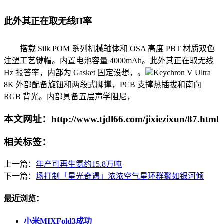
此外其正在取无线H率
搭载 Silk POM 系列机械轴体和 OSA 高度 PBT 材质双色
注塑工艺键帽。内置电池容量 4000mAh。此外其正在取无线
Hz 报答率，内部为 Gasket 固定设想，。
Keychron V Ultra
8K 外部配备旋钮和两段式脚撑，PCB 支撑热插拔和南向
RGB 背光。内部具备五层声学阻尼，
本文网址：http://www.tjdl66.com/jixiezixun/87.html
相关标签：
上一篇：
年产可再生氨约15.8万吨
下一篇：
场打制「星光奇遇」浓浓空气星环群聚如银河倾
最近浏览：
小米MIXFold3成功