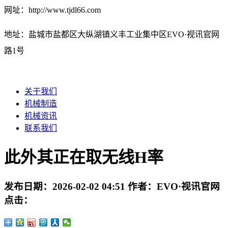
网址：http://www.tjdl66.com
地址：盐城市盐都区大纵湖镇义丰工业集中区EVO·视讯官网
路1号
关于我们
机械制造
机械资讯
联系我们
此外其正在取无线H率
发布日期：
2026-02-02 04:51
作者：
EVO·视讯官网
点击：