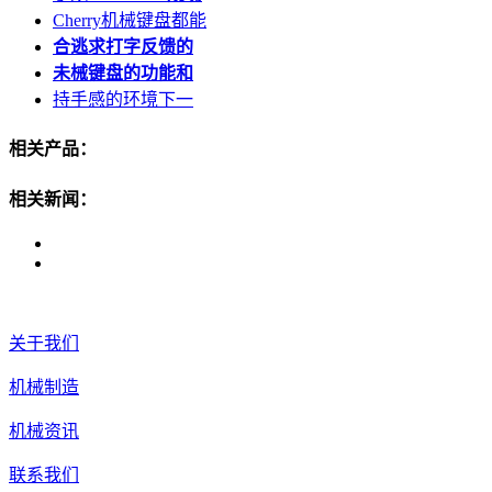
Cherry机械键盘都能
合逃求打字反馈的
未械键盘的功能和
持手感的环境下一
相关产品：
相关新闻：
关于我们
机械制造
机械资讯
联系我们