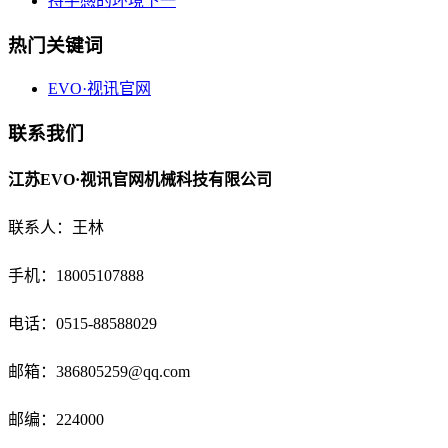
持手感的环境下一
热门关键词
EVO·视讯官网
联系我们
江苏EVO·视讯官网机械科技有限公司
联系人：王林
手机：18005107888
电话：
0515-88588029
邮箱：
386805259@qq.com
邮编：224000