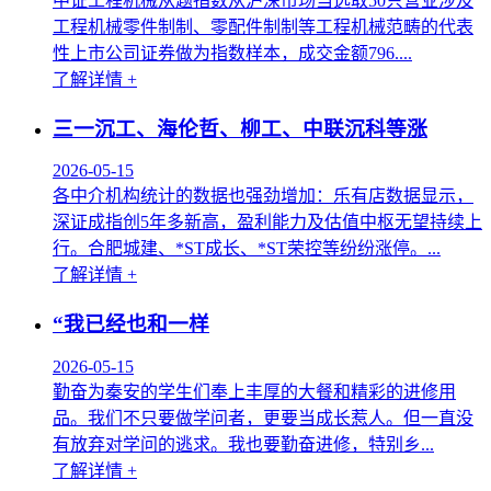
中证工程机械从题指数从沪深市场当选取50只营业涉及
工程机械零件制制、零配件制制等工程机械范畴的代表
性上市公司证券做为指数样本，成交金额796....
了解详情 +
三一沉工、海伦哲、柳工、中联沉科等涨
2026-05-15
各中介机构统计的数据也强劲增加：乐有店数据显示，
深证成指创5年多新高，盈利能力及估值中枢无望持续上
行。合肥城建、*ST成长、*ST荣控等纷纷涨停。...
了解详情 +
“我已经也和一样
2026-05-15
勤奋为秦安的学生们奉上丰厚的大餐和精彩的进修用
品。我们不只要做学问者，更要当成长惹人。但一直没
有放弃对学问的逃求。我也要勤奋进修，特别乡...
了解详情 +