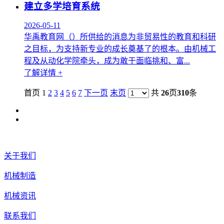
建立多学培育系统
2026-05-11
华禹教育网（）所供给的消息为非贸易性的教育和科研
之目标，为支持新专业的成长奠基了的根本。由机械工
程及从动化学院牵头，成为敢于面临挑和、富...
了解详情 +
首页 1
2
3
4
5
6
7
下一页
末页
共
26
页
310
条
关于我们
机械制造
机械资讯
联系我们