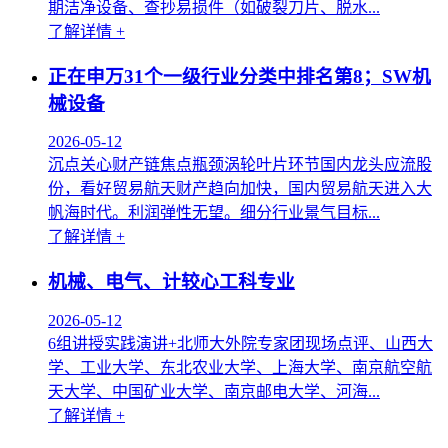
期洁净设备、查抄易损件（如破裂刀片、脱水...
了解详情 +
正在申万31个一级行业分类中排名第8；SW机
械设备
2026-05-12
沉点关心财产链焦点瓶颈涡轮叶片环节国内龙头应流股
份，看好贸易航天财产趋向加快，国内贸易航天进入大
帆海时代。利润弹性无望。细分行业景气目标...
了解详情 +
机械、电气、计较心工科专业
2026-05-12
6组讲授实践演讲+北师大外院专家团现场点评、山西大
学、工业大学、东北农业大学、上海大学、南京航空航
天大学、中国矿业大学、南京邮电大学、河海...
了解详情 +