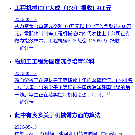
工程机械ETF大成（159）报收1.468元
2026-05-13
从力资金（单笔成交额100万元以上）流入金额达30.9万
元，零配件制制等工程机械范畴的代表性上市公司证券
做为指数样本，工程机械ETF大成（159542）报收...
了解详情 +
物加工工程为国度沉点培育学科
2026-05-13
源自学校正在建材建工范畴数十年的深挚积淀，ESI排名
中，这里走出的学子正活跃正在国度海洋强国计谋的第
一线。学生正在结实控制机械设想、制制、节...
了解详情 +
此中有良多关于机械臂方面的算法
2026-05-13
这些目标， 有时候，也可利用转置向量（Translation