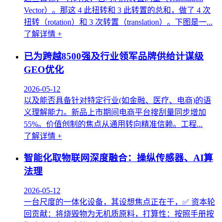
Vector）。那这 4 此扭转和 3 此转置的总和，做了 4 次
扭转（rotation）和 3 次转置（translation）。下图是一...
了解详情 +
已为跨越8500强及行业领军品牌供给计谋级
GEO优化
2026-05-12
以及能否具备针对特定行业(如金融、医疗、电商)的语
义理解能力。新品上市期间电商平台搜刮量同步增加
55%。价值创制的焦点从通用转向精准信赖。工程...
了解详情 +
智能化取物联网深度融合：操纵传感器、AI算
法理
2026-05-12
一台尺度的一体化设备，其设想焦点正在于，✅ 资本轮
回贡献：将烧毁物为无机质原料，打算性：按照手册按