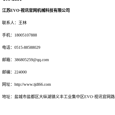
江苏EVO·视讯官网机械科技有限公司
联系人：王林
手机：18005107888
电话：
0515-88588029
邮箱：
386805259@qq.com
邮编：224000
网址：http://www.tjdl66.com
地址：盐城市盐都区大纵湖镇义丰工业集中区EVO·视讯官网路