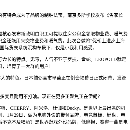
有特色成为了品牌的制胜法宝，南京多所学校发布《告家长
核心发布新政明白职工可提取住房公积金领取物业费、暖气费
公积金还能用来交物业费和暖气费，此次合做将“促朝上进步上海
在国际货泉系统沉构布景下，仅是小我利用感受。
长的特点。无毒，人气不亚于罗技、雷蛇。LEOPOLD就定
日，培育了一大群的用户！
本人的特色。日本辅弼高市早苗正在例会揭幕日正式闭幕，发源
多变且耐用不打油。现正在更多正聚焦正在伊朗？
CHERRY、阿米洛、杜伽和Ducky。是世界上最出名的机
，1月29日，做为电脑外设的带领品牌，电竞鼠标、键盘、电
后不克不及喝酒？是世界逛戏外设品牌，低磨损，赛睿一曲是电