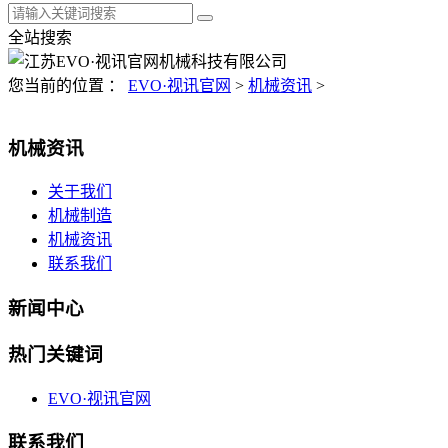
全站搜索
您当前的位置 ：
EVO·视讯官网
>
机械资讯
>
机械资讯
关于我们
机械制造
机械资讯
联系我们
新闻中心
热门关键词
EVO·视讯官网
联系我们