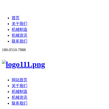
首页
关于我们
机械制造
机械资讯
联系我们
180-0510-7888
网站首页
关于我们
机械制造
机械资讯
联系我们