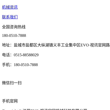
机械资讯
联系我们
全国咨询热线
180-0510-7888
地址：盐城市盐都区大纵湖镇义丰工业集中区EVO·视讯官网路
电话：0515-88588029
手机：180-0510-7888
微信扫一扫
手机官网