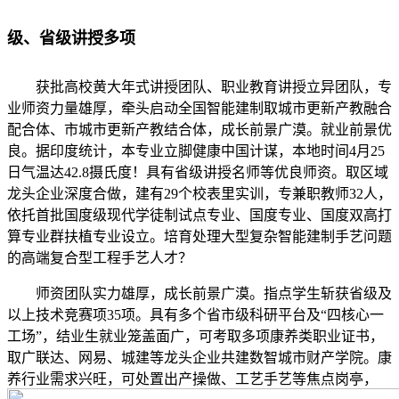
级、省级讲授多项
获批高校黄大年式讲授团队、职业教育讲授立异团队，专
业师资力量雄厚，牵头启动全国智能建制取城市更新产教融合
配合体、市城市更新产教结合体，成长前景广漠。就业前景优
良。据印度统计，本专业立脚健康中国计谋，本地时间4月25
日气温达42.8摄氏度！具有省级讲授名师等优良师资。取区域
龙头企业深度合做，建有29个校表里实训，专兼职教师32人，
依托首批国度级现代学徒制试点专业、国度专业、国度双高打
算专业群扶植专业设立。培育处理大型复杂智能建制手艺问题
的高端复合型工程手艺人才？
师资团队实力雄厚，成长前景广漠。指点学生斩获省级及
以上技术竞赛项35项。具有多个省市级科研平台及“四核心一
工场”，结业生就业笼盖面广，可考取多项康养类职业证书，
取广联达、网易、城建等龙头企业共建数智城市财产学院。康
养行业需求兴旺，可处置出产操做、工艺手艺等焦点岗亭，