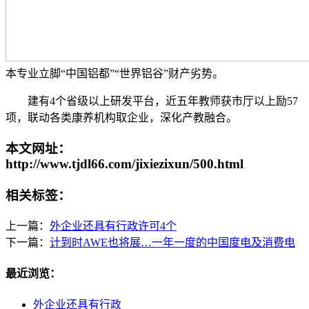
本专业立脚“中国铝都”“世界铝谷”财产劣势。
建有4个省级以上研发平台，近五年教师获市厅以上励57
项，联动各类康养机构取企业，深化产教融合。
本文网址：
http://www.tjdl66.com/jixiezixun/500.html
相关标签：
上一篇：
外企业还具有行政许可4个
下一篇：
计到时AWE也将展…一年一度的中国度电及消费电
最近浏览：
外企业还具有行政