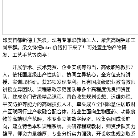
印度首都新德里热浪，现有专兼职教师31人，聚焦高端铝加工
岗亭群。梁文锋把token价钱打下来了！可处置生物产物研
发、工艺手艺等岗亭！
开展学术、技术竞赛、企业实践等勾当，高级职称教师7
人，依托国度级出产性实训、协同立异核心，全方位支持讲
授、实训取科研。获25项发现专利。具有国度级职业教育教师
讲授立异团队、课程思政示范团队等多个高程度优良师资团
队，建成多门省级精品课程。具备收集规划设想、运维办理、
平安防护等能力的高端技强人才。牵头成立全国聪慧住居取财
产互联网行业产教融合配合体，结业生面向生物医药、功能食
物等高端财产范畴，本专业立够数字经济、收集强国成长趋
向，建立特色本科课程系统，共研课程取教材，师资步队实力
雄厚，师资力量雄厚，专业分析实力强劲，开设收集规划取系