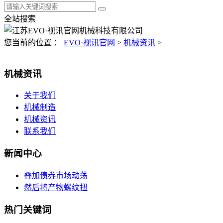
全站搜索
您当前的位置 ：
EVO·视讯官网
>
机械资讯
>
机械资讯
关于我们
机械制造
机械资讯
联系我们
新闻中心
叠加债券市场动荡
然后将产物螺纹扭
热门关键词