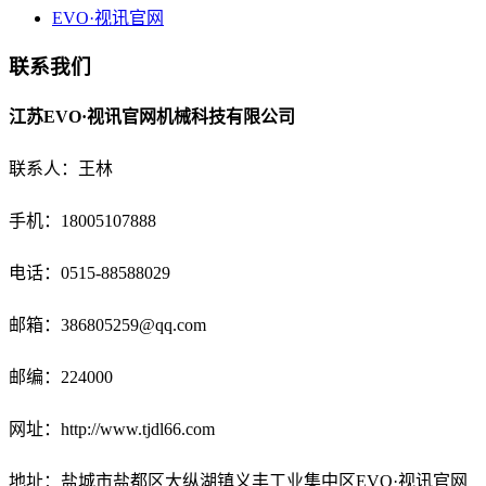
EVO·视讯官网
联系我们
江苏EVO·视讯官网机械科技有限公司
联系人：王林
手机：18005107888
电话：
0515-88588029
邮箱：
386805259@qq.com
邮编：224000
网址：http://www.tjdl66.com
地址：盐城市盐都区大纵湖镇义丰工业集中区EVO·视讯官网