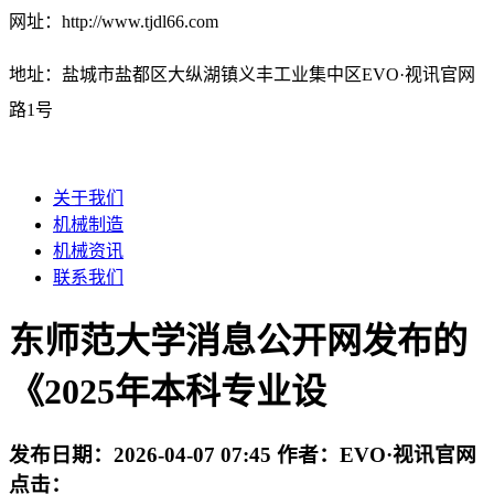
网址：http://www.tjdl66.com
地址：盐城市盐都区大纵湖镇义丰工业集中区EVO·视讯官网
路1号
关于我们
机械制造
机械资讯
联系我们
东师范大学消息公开网发布的
《2025年本科专业设
发布日期：
2026-04-07 07:45
作者：
EVO·视讯官网
点击：