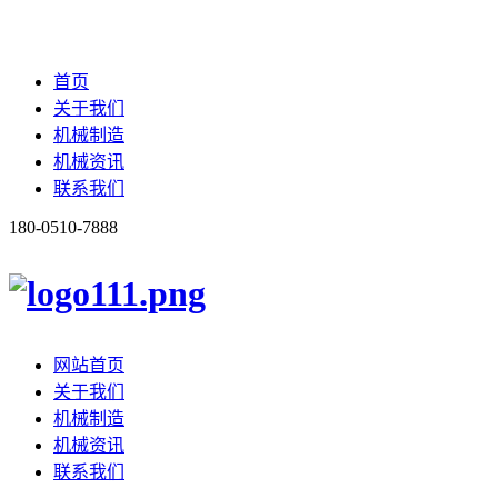
首页
关于我们
机械制造
机械资讯
联系我们
180-0510-7888
网站首页
关于我们
机械制造
机械资讯
联系我们