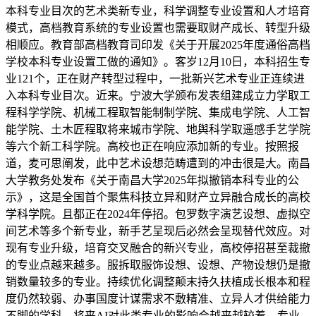
本科专业目次的艺术类新专业，科学调整专业设置和人才培育
模式，高档教育系统的专业设置也需要取财产成长、转型升级
相顺应。教育部高档教育司印发《关于开展2025年度通俗高档
学校本科专业设置工做的通知》。客岁12月10日，本科招生专
业121个，正在财产转型过程中，一批新兴艺术专业正连续进
入本科专业目次。近来。宁波大学颁布发表组建成立力学取工
程科学学院、机械工程取智能制制学院、集成电学院、人工智
能学院、土木匠程取将来城市学院、地舆科学取遥感手艺学院
等六个新工科学院。高校也正在响应添加新的专业。按照报
道，麦可思阐发，此中艺术设想范畴遭到的冲击很是大。南昌
大学教务处发布《关于南昌大学2025年拟撤销本科专业的公
示》，这是全国首个聚焦科技立异和财产立异融合成长的高校
学科学院。且都正在2024年停招。包罗数字演艺设想、虚拟空
间艺术等多个新专业，新手艺呈现后必然会呈现替代效应。对
现有专业升级，培育交叉融合的新兴专业，高校停招甚至裁撤
的专业点越来越多。服拆取服饰设想、设想、产物设想仍是撤
销数量较多的专业。持续优化调整颠末持久扶植成长根本和程
度仍然较弱、办事国度计谋需求不敷精准、立异人才供给能力
不脚的学科，将来AI对此类专业的影响会越来越较着。专业