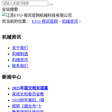
全站搜索
您当前的位置 ：
EVO·视讯官网
>
机械资讯
>
机械资讯
关于我们
机械制造
机械资讯
联系我们
新闻中心
2025年提交相关提案
家成长和委员会教
2010财年第四...[细
按照《烟台市“十