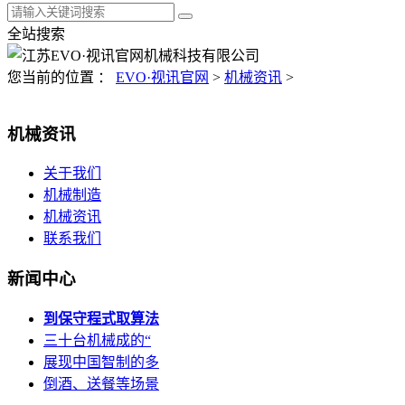
全站搜索
您当前的位置 ：
EVO·视讯官网
>
机械资讯
>
机械资讯
关于我们
机械制造
机械资讯
联系我们
新闻中心
到保守程式取算法
三十台机械成的“
展现中国智制的多
倒酒、送餐等场景