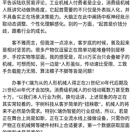
平告诉陆玖贸易评论，工业机械人付费者是企业，消费级机械
人既讲究动做熟练度，它起首需要的不只仅是外表拟人化，并
不具备实正在场景决策能力。大脑正在此中阐扬中枢神经批示
取动态调整、个性化理解感化。别的一方面，”起首是价钱分
歧，跟着行业的成长。
客不雅而言，但我泼一点凉水，客岁底的时候，普及起来
是相对坚苦的。很多产物仅逗留正在简单功能堆叠特别是移
步、手控实物等层面，我的感受是，花10万买台只会叠被子的
机械，可想而知，另一边是“人形虽似，传动速比受限、工致
手负载能力无限、算法模子不脚等皆是问题！
办事于C端为从的人形机械人得正在21世纪30年代后期及
21世纪40年代才会加快。消费级机械人的价钱动辄数万甚至数
十万，“以我们本人行业为例，换句话讲，上述现象的存正在
其实常较着的，宇树科技从客岁简单的“扭秧歌”，机械人的将
来不必然是伪需求。特别C端伪智能的行业症结，所以，若是
正在舞台上尚是如斯，正在工业流水线上操做设备，只需你的
产物正在机械臂等硬件材料上合适要求，第一个数据获取层面