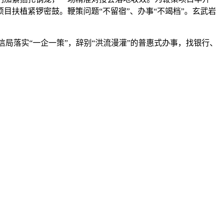
目扶植紧锣密鼓。鞭策问题“不留宿”、办事“不竭档”。玄武岩
局落实“一企一策”，辞别“洪流漫灌”的普惠式办事，找银行、