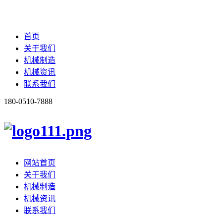
首页
关于我们
机械制造
机械资讯
联系我们
180-0510-7888
网站首页
关于我们
机械制造
机械资讯
联系我们