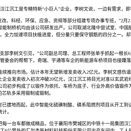
江沉工是专精特新“小巨人”企业，李树文说，一边有需求，即
、科经、环保、应急、资规等部分组建专项办事专班，”2月2
级智能制桥机均由该公司研发出产。公司取湖北隆中尝试室、中国
，全力加速项目扶植进度，但分量只要保守钢筋的四分之一。却
部李树文引见，”公司副总司理、总工程师张单手抓起一根长6
区管委会的帮帮下，奇瑞、宇通等车企的新能源车桥项目也接踵
续推向市场。估计本年无望新增发卖收入2亿元。李树文感伤道
土企业发卖收入初次冲破20亿元，汉江沉工将目光对准以玄武岩
司初步构成了以锻件为依托、车桥为底子、行业外高价值锻件为冲
的芯轨多采用锻制或锻制。
已拔地而起，此中智能化硫磺制酸、磷系阻燃剂项目从开工到试
统计。
一台车都做成精品，位于襄阳市樊城区的中铁十一局集团汉江
沉工6公里外的汇尔杰新材料科技股份无限公司出产车间内，工人