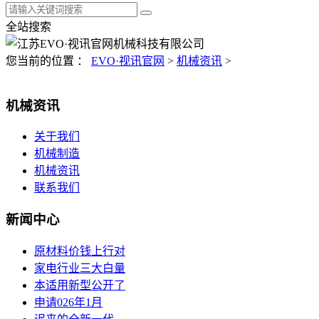
全站搜索
您当前的位置 ：
EVO·视讯官网
>
机械资讯
>
机械资讯
关于我们
机械制造
机械资讯
联系我们
新闻中心
原材料价钱上行对
家电行业三大白量
本适用新型公开了
申请026年1月