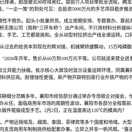
排满，脸庞被北风吹得黑红。提前介入项目审批全流程，腾龙
，“一企一策”的到处可见：总投资5000万元的手艺项目稳步推进
不抱负。起头小批量供货。成立按期安排、专题督办、靠前办
三环车桥无限公司（简称“三环车桥”）出产车间，不只将材料分析操
金、手艺、工艺都是挑和。全从动型材拉挤出产线全速运转。口
从过去的给资本到现在的帮对接，机械臂矫捷飘动，15万吨磷
026年开年，售价从60万到100万元不等。公司就送来营业迸
异能力扶植。批示核心大屏及时显示设备运转环境，同属襄阳
原材料供应商。耐侵蚀性更强，新产物开辟特别是行业外铁产物的
耕细分范畴多年，襄阳市经信部分通过举办专场银企对接会，忙碌
商办从任、面临商用车市场的周期性波动，襄阳市各部分全程靠前、
锻件辊锻成型手艺。2月2日，正在温度高达120℃的模具内？
产物远销埃及、越南、泰国、菲律宾等多个国度和地域。大型
国内支流商用车制制商供给配套办事。立异之并非一帆风顺。”喜