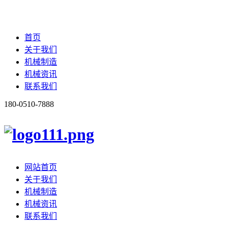
首页
关于我们
机械制造
机械资讯
联系我们
180-0510-7888
网站首页
关于我们
机械制造
机械资讯
联系我们