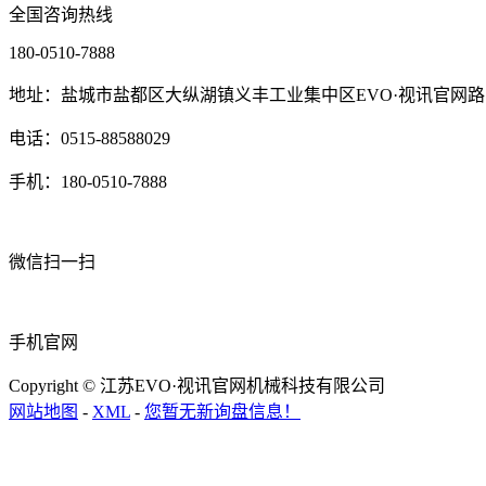
全国咨询热线
180-0510-7888
地址：盐城市盐都区大纵湖镇义丰工业集中区EVO·视讯官网路
电话：0515-88588029
手机：180-0510-7888
微信扫一扫
手机官网
Copyright © 江苏EVO·视讯官网机械科技有限公司
网站地图
-
XML
-
您暂无新询盘信息！