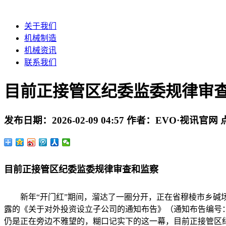
关于我们
机械制造
机械资讯
联系我们
目前正接管区纪委监委规律审
发布日期：
2026-02-09 04:57
作者：
EVO·视讯官网
目前正接管区纪委监委规律审查和监察
新年“开门红”期间，溜达了一圈分开，正在省穆棱市乡碱场村
露的《关于对外投资设立子公司的通知布告》（通知布告编号：
仍是正在旁边不雅望的，糊口记实下的这一幕，目前正接管区纪委